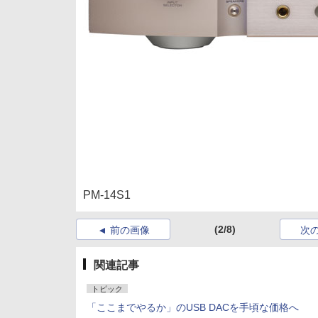
PM-14S1
(2/8)
前の画像
次
関連記事
トピック
「ここまでやるか」のUSB DACを手頃な価格へ