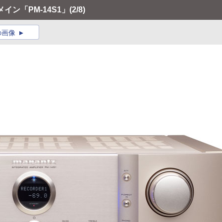
イン「PM-14S1」
(2/8)
の画像