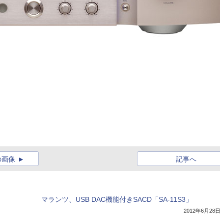
の画像
記事へ
マランツ、USB DAC機能付きSACD「SA-11S3」
2012年6月28