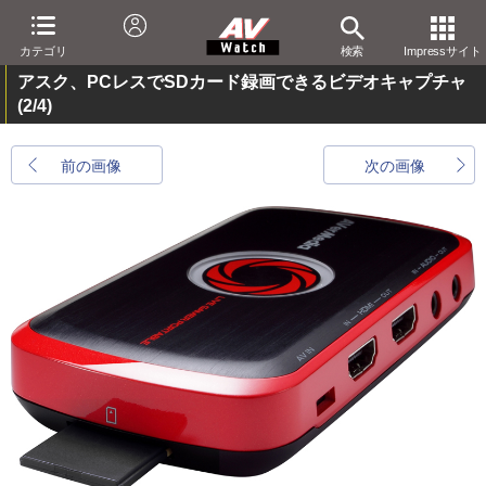
カテゴリ
検索
Impressサイト
アスク、PCレスでSDカード録画できるビデオキャプチャ
(2/4)
前の画像
次の画像