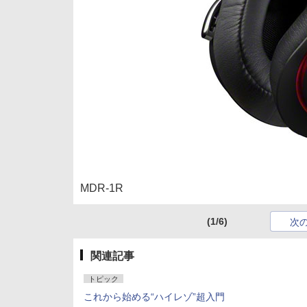
MDR-1R
(1/6)
次
関連記事
トピック
これから始める“ハイレゾ”超入門