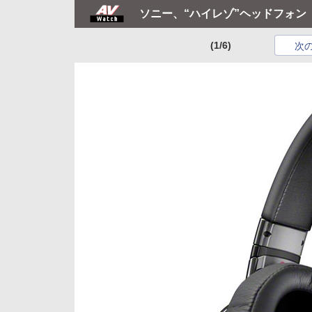
ソニー、“ハイレゾ”ヘッドフォン「
(1/6)
次