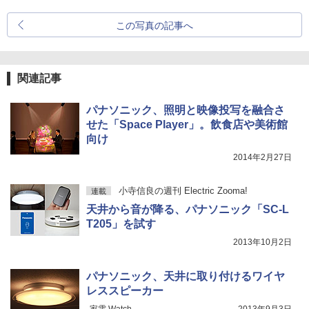
この写真の記事へ
関連記事
パナソニック、照明と映像投写を融合さ
せた「Space Player」。飲食店や美術館
向け
2014年2月27日
小寺信良の週刊 Electric Zooma!
連載
天井から音が降る、パナソニック「SC-L
T205」を試す
2013年10月2日
パナソニック、天井に取り付けるワイヤ
レススピーカー