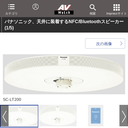
カテゴリ
検索
Impressサイト
パナソニック、天井に装着するNFC/Bluetoothスピーカー
(1/5)
次の画像
SC-LT200