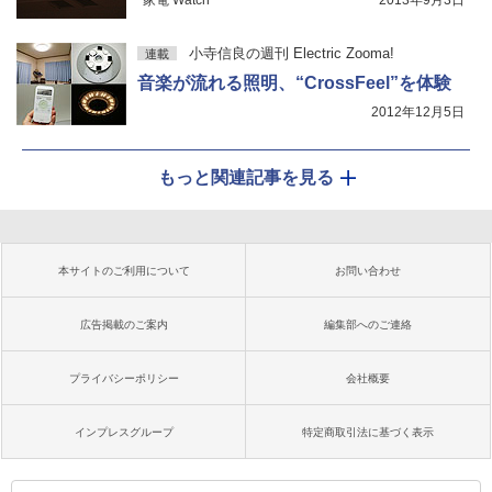
家電 Watch
2013年9月3日
小寺信良の週刊 Electric Zooma!
連載
音楽が流れる照明、“CrossFeel”を体験
2012年12月5日
もっと関連記事を見る
本サイトのご利用について
お問い合わせ
広告掲載のご案内
編集部へのご連絡
プライバシーポリシー
会社概要
インプレスグループ
特定商取引法に基づく表示