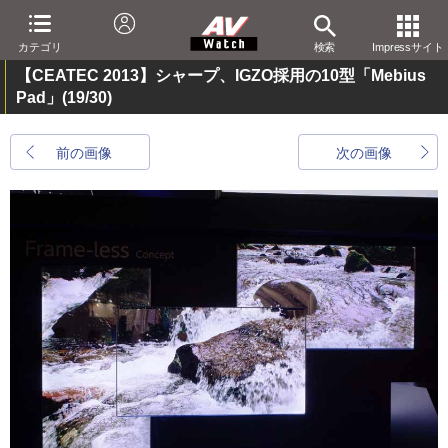
カテゴリ
検索
Impressサイト
【CEATEC 2013】シャープ、IGZO採用の10型「Mebius
Pad」
(19/30)
前の画像
次の画像