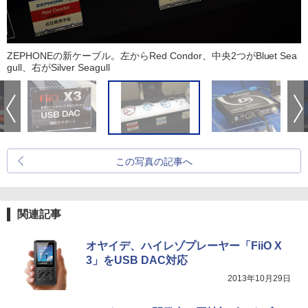
ZEPHONEの新ケーブル。左からRed Condor、中央2つがBluet Sea
gull、右がSilver Seagull
この写真の記事へ
関連記事
オヤイデ、ハイレゾプレーヤー「FiiO X
3」をUSB DAC対応
2013年10月29日