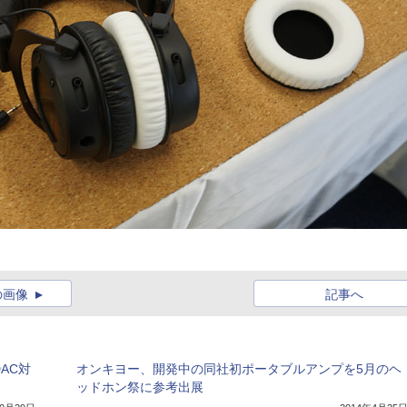
の画像
記事へ
DAC対
オンキヨー、開発中の同社初ポータブルアンプを5月のヘ
ッドホン祭に参考出展