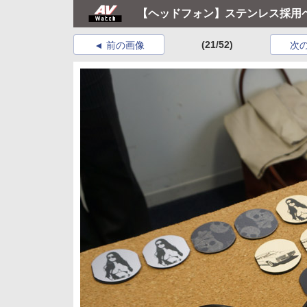
【ヘッドフォン】ステンレス採用ヘッ
(21/52)
前の画像
次