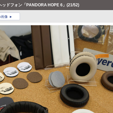
ドフォン「PANDORA HOPE 6」
(21/52)
の画像