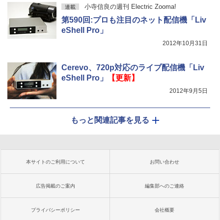
小寺信良の週刊 Electric Zooma!
連載
第590回:プロも注目のネット配信機「Liv
eShell Pro」
2012年10月31日
Cerevo、720p対応のライブ配信機「Liv
eShell Pro」
【更新】
2012年9月5日
もっと関連記事を見る
本サイトのご利用について
お問い合わせ
広告掲載のご案内
編集部へのご連絡
プライバシーポリシー
会社概要