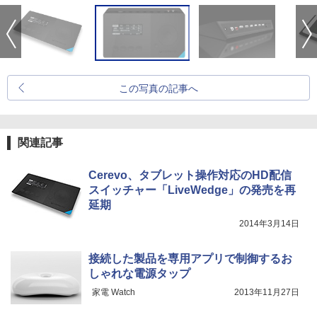
この写真の記事へ
関連記事
Cerevo、タブレット操作対応のHD配信
スイッチャー「LiveWedge」の発売を再
延期
2014年3月14日
接続した製品を専用アプリで制御するお
しゃれな電源タップ
家電 Watch
2013年11月27日