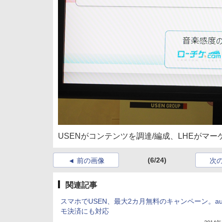
USENがコンテンツを調達/編成、LHEがマ
(6/24)
前の画像
次
関連記事
スマホでUSEN、最大2カ月無料のキャンペーン。au
モ決済にも対応