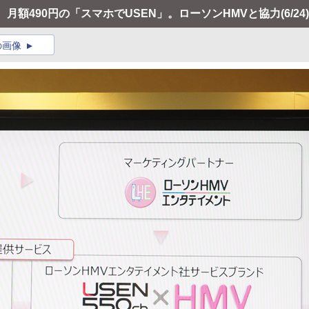
題、月額490円の「スマホでUSEN」。ローソンHMVと協力
(6/24)
の画像