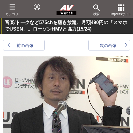
カテゴリ
検索
Impressサイト
音楽/トークなど575chを聴き放題、月額490円の「スマホ
でUSEN」。ローソンHMVと協力
(15/24)
前の画像
次の画像