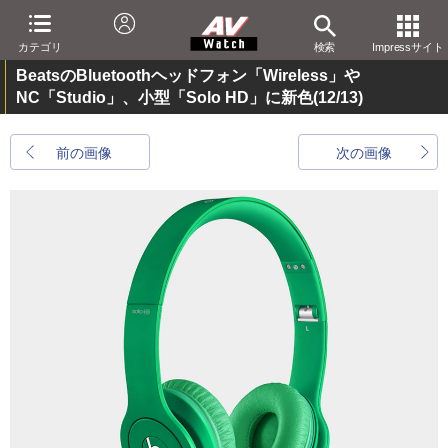
カテゴリ
検索
Impressサイト
BeatsのBluetoothヘッドフォン「Wireless」や
NC「Studio」、小型「Solo HD」に新色
(12/13)
前の画像
次の画像