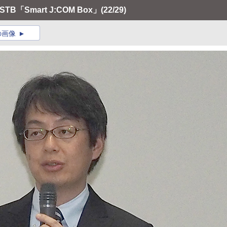
「Smart J:COM Box」
(22/29)
の画像