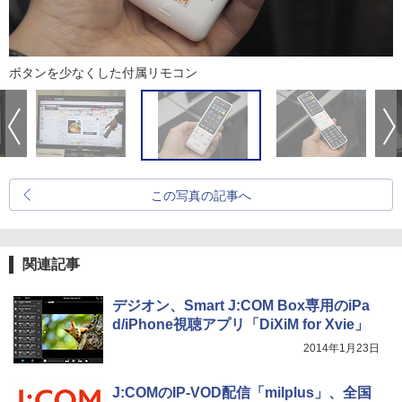
ボタンを少なくした付属リモコン
この写真の記事へ
関連記事
デジオン、Smart J:COM Box専用のiPa
d/iPhone視聴アプリ「DiXiM for Xvie」
2014年1月23日
J:COMのIP-VOD配信「milplus」、全国