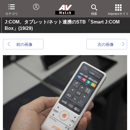
カテゴリ
検索
Impressサイト
J:COM、タブレット/ネット連携のSTB「Smart J:COM
Box」
(19/29)
前の画像
次の画像