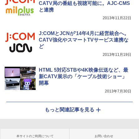
CATV局の番組も視聴可能に。AJC-CMS
と連携
2013年11月22日
J:COMとJCNが'14年4月に経営統合へ。
CATV強化やスマートTVサービス連携な
ど
2013年11月19日
HTML 5対応STBや4K映像伝送など、最
新CATV展示の「ケーブル技術ショー」
開幕
2013年7月30日
もっと関連記事を見る
本サイトのご利用について
お問い合わせ