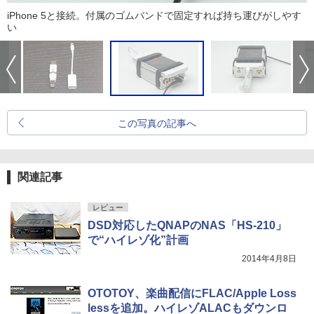
iPhone 5と接続。付属のゴムバンドで固定すれば持ち運びがしやす
い
この写真の記事へ
関連記事
レビュー
DSD対応したQNAPのNAS「HS-210」
で“ハイレゾ化”計画
2014年4月8日
OTOTOY、楽曲配信にFLAC/Apple Loss
lessを追加。ハイレゾALACもダウンロ