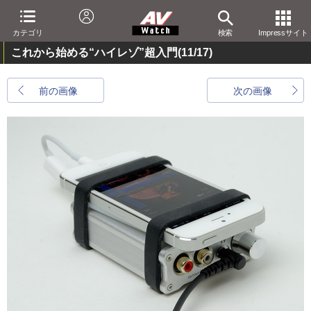
カテゴリ
検索
Impressサイト
これから始める“ハイレゾ”超入門
(11/17)
前の画像
次の画像