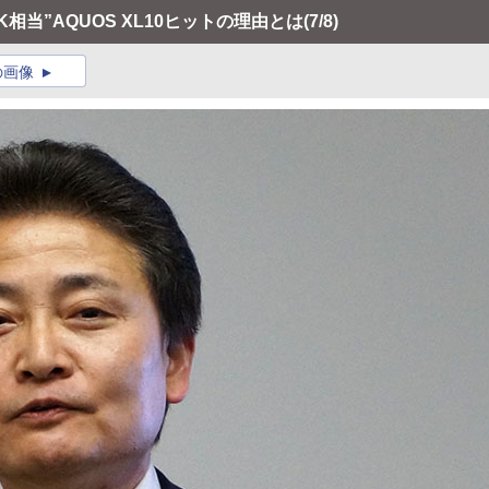
K相当”AQUOS XL10ヒットの理由とは
(7/8)
の画像