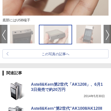
底部にはUSB端子
この写真の記事へ
関連記事
Astell&Kern第2世代「AK120II」、6月1
3日発売で約20万円
2014年5月30日
Astell&Kern“第2世代”AK100II/AK120II