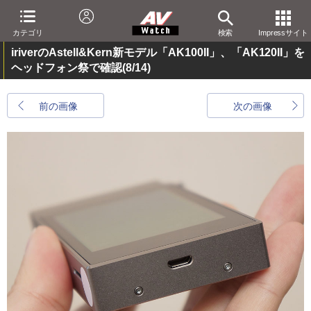
カテゴリ
検索
Impressサイト
iriverのAstell&Kern新モデル「AK100II」、「AK120II」を
ヘッドフォン祭で確認
(8/14)
前の画像
次の画像