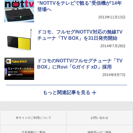
“NOTTVをテレビで観る”受信機が'14年
登場へ
2013年11月13日
ドコモ、フルセグ/NOTTV対応の無線TV
チューナ「TV BOX」を31日発売開始
2014年7月28日
ドコモのNOTTV/フルセグチューナ「TV
BOX」にRovi「Gガイド xD」採用
2014年8月7日
もっと関連記事を見る
本サイトのご利用について
お問い合わせ
広告掲載のご案内
編集部へのご連絡