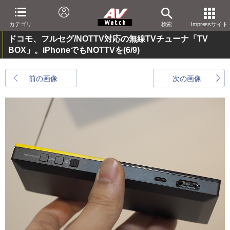
カテゴリ
検索
Impressサイト
ドコモ、フルセグ/NOTTV対応の無線TVチューナ「TV
BOX」。iPhoneでもNOTTVを
(6/9)
前の画像
次の画像