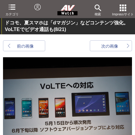
カテゴリ
検索
Impressサイト
ドコモ、夏スマホは「dマガジン」などコンテンツ強化。
VoLTEでビデオ通話も
(8/21)
前の画像
次の画像