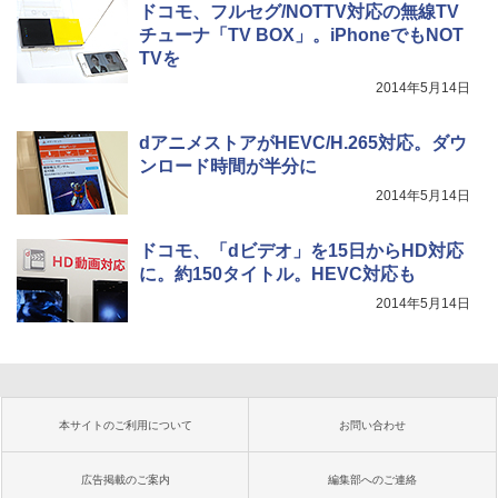
ドコモ、フルセグ/NOTTV対応の無線TV
チューナ「TV BOX」。iPhoneでもNOT
TVを
2014年5月14日
dアニメストアがHEVC/H.265対応。ダウ
ンロード時間が半分に
2014年5月14日
ドコモ、「dビデオ」を15日からHD対応
に。約150タイトル。HEVC対応も
2014年5月14日
本サイトのご利用について
お問い合わせ
広告掲載のご案内
編集部へのご連絡