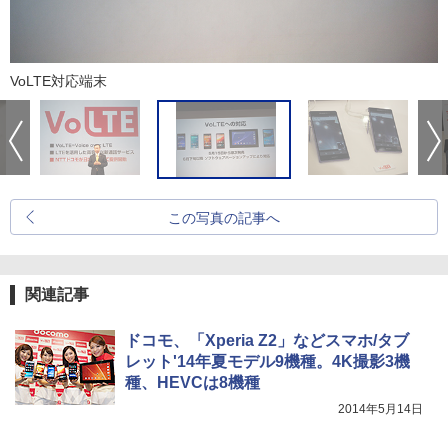
VoLTE対応端末
この写真の記事へ
関連記事
ドコモ、「Xperia Z2」などスマホ/タブ
レット'14年夏モデル9機種。4K撮影3機
種、HEVCは8機種
2014年5月14日