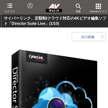
カテゴリ
検索
Impressサイト
サイバーリンク、定額制/クラウド対応の4Kビデオ編集ソフ
ト「Director Suite Live」
(1/10)
次の画像