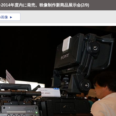
を2014年度内に発売。映像制作新商品展示会
(2/9)
の画像