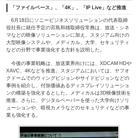
「ファイルベース」、「4K」、「IP Live」など推進
6月18日にソニービジネスソリューションの代表取締
役社長に就任予定の宮島和雄取締役常務は、放送・シネ
マなどの映像ソリューションに加え、スタジアム向けの
大型映像システムや、メディカル、大学、セキュリティ
などの分野で事業強化する方針を説明した。
今後の事業戦略は、放送業界向けには、XDCAM HDや
XAVC、4Kなどを推進。スタジアムにおいては、ヤフオ
クドームでのウィングビジョンやサイドビジョンなどの
事例を紹介し、付加価値あるディスプレイソリューショ
ンの構築を強化するとした。メディカルは3D映像技術を
推進。さらに、デジタルペーパーを使った大学向けソリ
ューションや、暗視カメラなどのセキュリティなどの事
業も強化する。