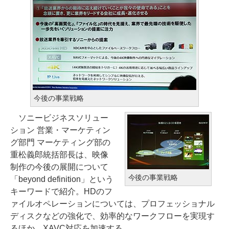
今後の事業戦略
ソニービジネスソリュー
ション 営業・マーケティン
グ部門 マーケティング部の
重松義郎統括部長は、映像
制作の今後の展開について
今後の事業戦略
「beyond definition」という
キーワードで紹介。HDのフ
ァイルオペレーションについては、プロフェッショナル
ディスクなどの強化で、効率的なワークフローを実現す
るほか、XAVC対応を加速する。