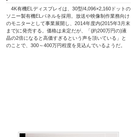
4K有機ELディスプレイは、30型/4,096×2,160ドットの
ソニー製有機ELパネルを採用。放送や映像制作業務向け
のモニターとして事業展開し、2014年度内(2015年3月末
まで)に発売する。価格は未定だが、「(約200万円の)液
晶の2倍になると高価すぎるという声を頂いている」と
のことで、300～400万円程度を見込んでいるようだ。