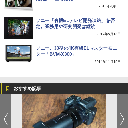
2013年4月8日
ソニー「有機ELテレビ開発凍結」を否
定。業務用や研究開発は継続
2014年5月13日
ソニー、30型の4K有機ELマスターモニ
ター「BVM-X300」
2014年11月19日
おすすめ記事