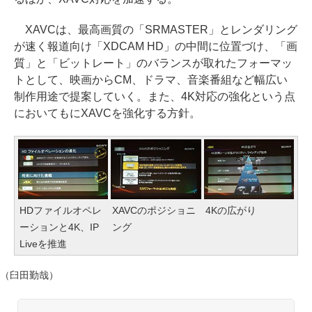
XAVCは、最高画質の「SRMASTER」とレンダリング
が速く報道向け「XDCAM HD」の中間に位置づけ、「画
質」と「ビットレート」のバランスが取れたフォーマッ
トとして、映画からCM、ドラマ、音楽番組など幅広い
制作用途で提案していく。また、4K対応の強化という点
においてもにXAVCを強化する方針。
HDファイルオペレ
XAVCのポジショニ
4Kの広がり
ーションと4K、IP
ング
Liveを推進
（臼田勤哉）