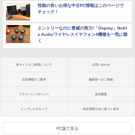
性能の良いお得な中古PC情報はこのページで
チェック！
エントリーなのに脅威の実力!「Osprey」Nobl
e Audioワイヤレスイヤフォン4機種を一気に聴
く
本サイトのご利用について
お問い合わせ
広告掲載のご案内
編集部へのご連絡
プライバシーポリシー
会社概要
インプレスグループ
特定商取引法に基づく表示
PC版で見る