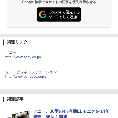
Google 検索で当サイトの記事を優先表示させる
関連リンク
ソニー
http://www.sony.co.jp/
ソニービジネスソリューション
http://www.sonybsc.com/
関連記事
ソニー、30型の4K有機ELモニタを'14年
発売。56型も開発