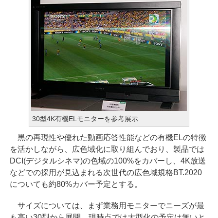
30型4K有機ELモニターを参考展示
黒の再現性や優れた動画応答性能などの有機ELの特徴
を活かしながら、広色域化に取り組んでおり、製品では
DCI(デジタルシネマ)の色域の100%をカバーし、4K放送
などでの採用が見込まれる次世代の広色域規格BT.2020
についても約80%カバー予定とする。
サイズについては、まず業務用モニターでニーズが最
も高い30型から展開。現時点では大型化の予定は無いと