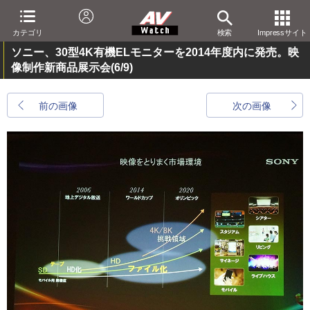
カテゴリ
検索
Impressサイト
ソニー、30型4K有機ELモニターを2014年度内に発売。映
像制作新商品展示会
(6/9)
前の画像
次の画像