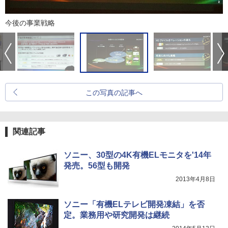
今後の事業戦略
この写真の記事へ
関連記事
ソニー、30型の4K有機ELモニタを'14年
発売。56型も開発
2013年4月8日
ソニー「有機ELテレビ開発凍結」を否
定。業務用や研究開発は継続