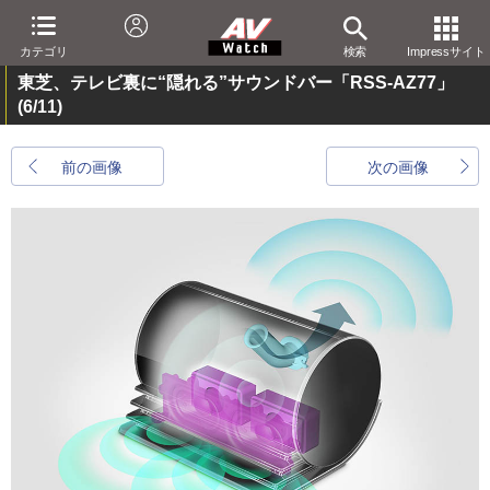
カテゴリ
検索
Impressサイト
東芝、テレビ裏に“隠れる”サウンドバー「RSS-AZ77」
(6/11)
前の画像
次の画像