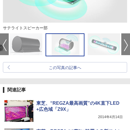
サテライトスピーカー部
この写真の記事へ
関連記事
東芝、“REGZA最高画質”の4K直下LED
+広色域「Z9X」
2014年4月14日