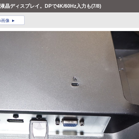
K液晶ディスプレイ。DPで4K/60Hz入力も
(7/8)
の画像