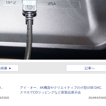
の画像
記事へ
タ。
アイ・オー、4K機器やクリエイティブの小型USB DAC、
スマホでCDリッピングなど新製品展示会
年6月25日
2014年6月26