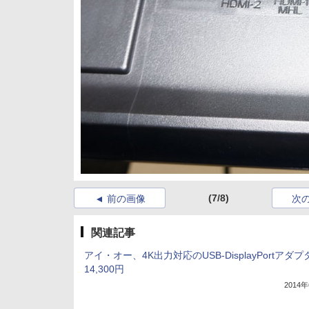
(7/8)
前の画像
次
関連記事
アイ・オー、4K出力対応のUSB-DisplayPortアダプ
14,300円
2014