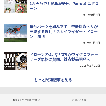
1万円台でも簡単&安全、Parrotミニドロ
ーン
2014年9月3日
毎号パーツを組み立て、空撮対応ヘリが
完成する週刊「スカイライダー・ドロー
ン」創刊
2015年1月8日
ドローンのDJIなど3社がマイクロフォー
サーズ規格に賛同。対応製品開発へ
2015年2月10日
もっと関連記事を見る
本サイトのご利用について
お問い合わせ