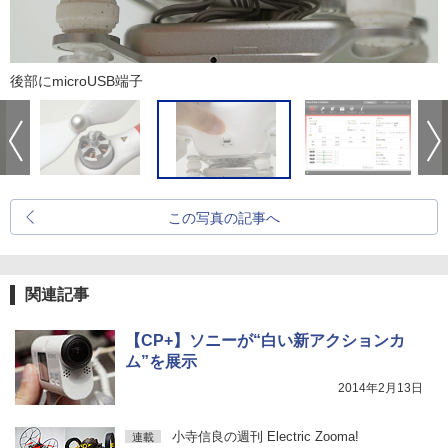
後部にmicroUSB端子
この写真の記事へ
関連記事
【CP+】ソニーが“白い新アクションカ
ム”を展示
2014年2月13日
小寺信良の週刊 Electric Zooma!
連載