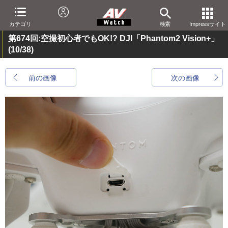
カテゴリ
検索
Impressサイト
第674回:空撮初心者でもOK!? DJI「Phantom2 Vision+」
(10/38)
前の画像
次の画像