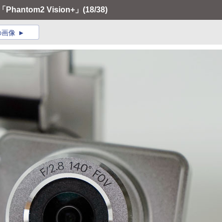
hantom2 Vision+」
(18/38)
の画像