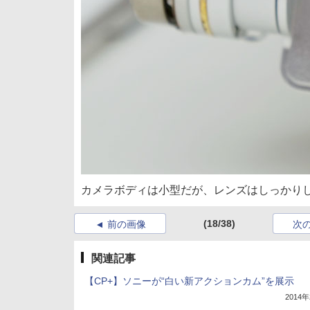
カメラボディは小型だが、レンズはしっかり
(18/38)
前の画像
次
関連記事
【CP+】ソニーが“白い新アクションカム”を展示
2014