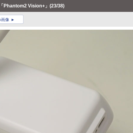
hantom2 Vision+」
(23/38)
の画像