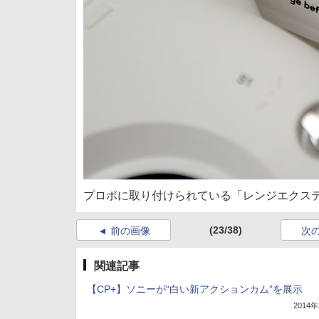
プロポに取り付けられている「レンジエクス
(23/38)
前の画像
次
関連記事
【CP+】ソニーが“白い新アクションカム”を展示
2014