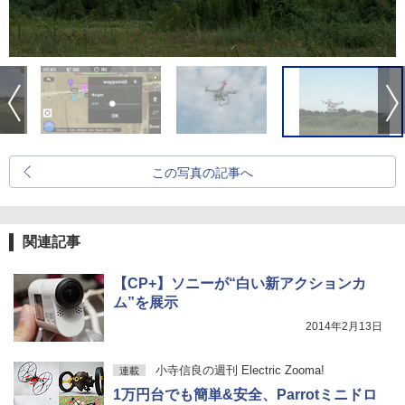
この写真の記事へ
関連記事
【CP+】ソニーが“白い新アクションカ
ム”を展示
2014年2月13日
小寺信良の週刊 Electric Zooma!
連載
1万円台でも簡単&安全、Parrotミニドロ