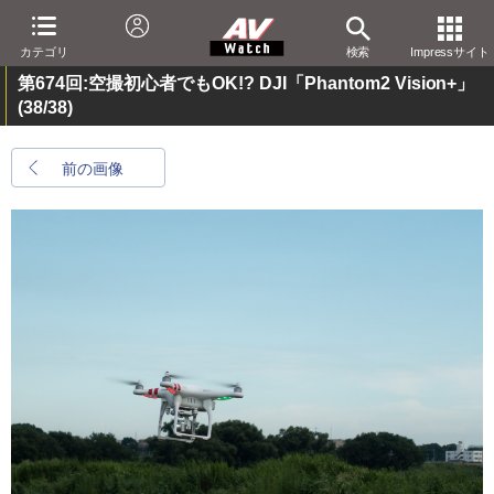
カテゴリ
検索
Impressサイト
第674回:空撮初心者でもOK!? DJI「Phantom2 Vision+」
(38/38)
前の画像