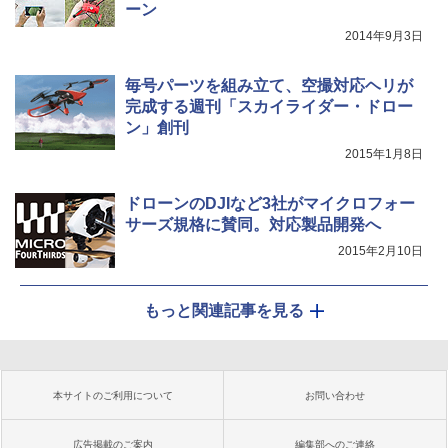
ーン
2014年9月3日
毎号パーツを組み立て、空撮対応ヘリが
完成する週刊「スカイライダー・ドロー
ン」創刊
2015年1月8日
ドローンのDJIなど3社がマイクロフォー
サーズ規格に賛同。対応製品開発へ
2015年2月10日
もっと関連記事を見る
本サイトのご利用について
お問い合わせ
広告掲載のご案内
編集部へのご連絡