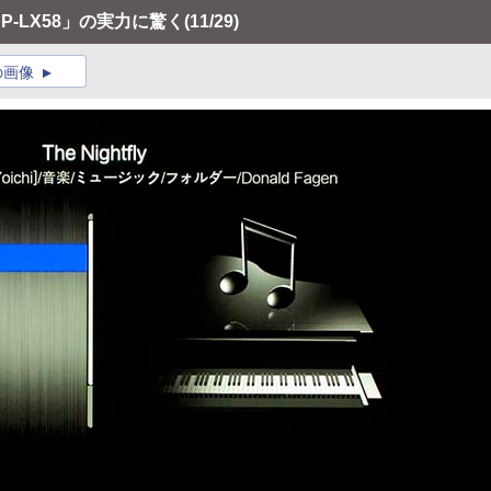
P-LX58」の実力に驚く
(11/29)
の画像