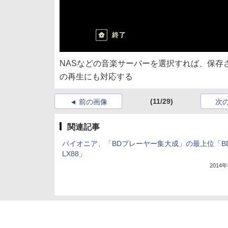
NASなどの音楽サーバーを選択すれば、保存された
の再生にも対応する
(11/29)
前の画像
次
関連記事
パイオニア、「BDプレーヤー集大成」の最上位「BD
LX88」
2014