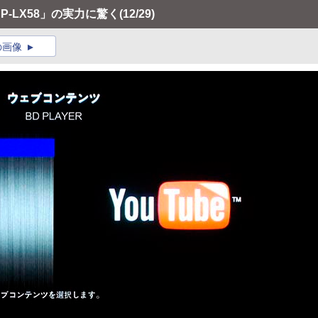
P-LX58」の実力に驚く
(12/29)
の画像