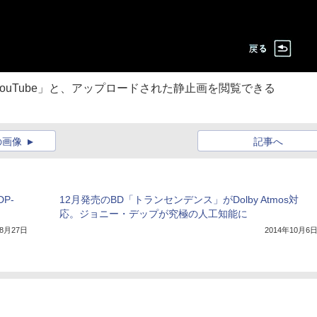
uTube」と、アップロードされた静止画を閲覧できる
の画像
記事へ
P-
12月発売のBD「トランセンデンス」がDolby Atmos対
応。ジョニー・デップが究極の人工知能に
年8月27日
2014年10月6