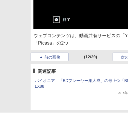
ウェブコンテンツは、動画共有サービスの「Yo
「Picasa」の2つ
(12/29)
前の画像
次
関連記事
パイオニア、「BDプレーヤー集大成」の最上位「BD
LX88」
2014