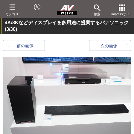
カテゴリ
検索
Impressサイト
4K/8Kなどディスプレイを多用途に提案するパナソニック
(3/30)
前の画像
次の画像