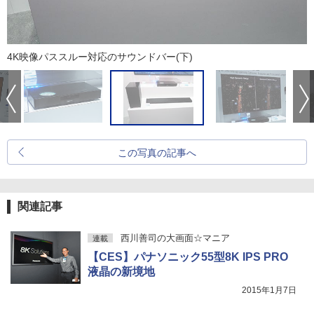
4K映像パススルー対応のサウンドバー(下)
この写真の記事へ
関連記事
西川善司の大画面☆マニア
連載
【CES】パナソニック55型8K IPS PRO
液晶の新境地
2015年1月7日