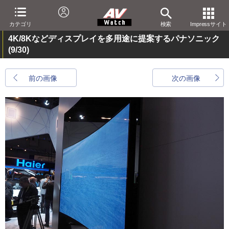
カテゴリ
検索
Impressサイト
4K/8Kなどディスプレイを多用途に提案するパナソニック
(9/30)
前の画像
次の画像