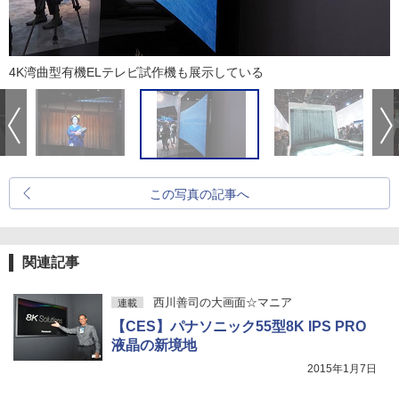
4K湾曲型有機ELテレビ試作機も展示している
この写真の記事へ
関連記事
西川善司の大画面☆マニア
連載
【CES】パナソニック55型8K IPS PRO
液晶の新境地
2015年1月7日