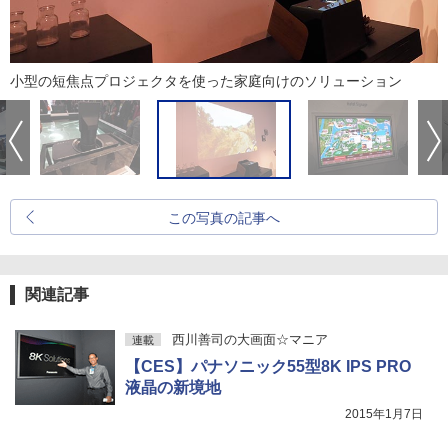
小型の短焦点プロジェクタを使った家庭向けのソリューション
この写真の記事へ
関連記事
西川善司の大画面☆マニア
連載
【CES】パナソニック55型8K IPS PRO
液晶の新境地
2015年1月7日