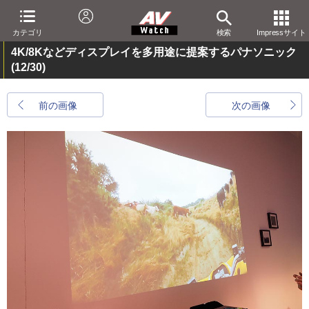
カテゴリ
検索
Impressサイト
4K/8Kなどディスプレイを多用途に提案するパナソニック
(12/30)
前の画像
次の画像