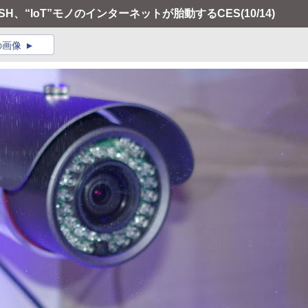
ESH、“IoT”モノのインターネットが胎動するCES
(10/14)
の画像