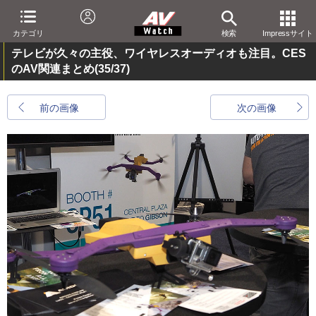
カテゴリ
検索
Impressサイト
テレビが久々の主役、ワイヤレスオーディオも注目。CES
のAV関連まとめ
(35/37)
前の画像
次の画像