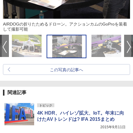
AIRDOGの折りたためるドローン。アクションカムのGoProを装着
して撮影可能
この写真の記事へ
関連記事
トピック
4K HDR、ハイレゾ拡大、IoT。年末に向
けたAVトレンドは? IFA 2015まとめ
2015年9月11日