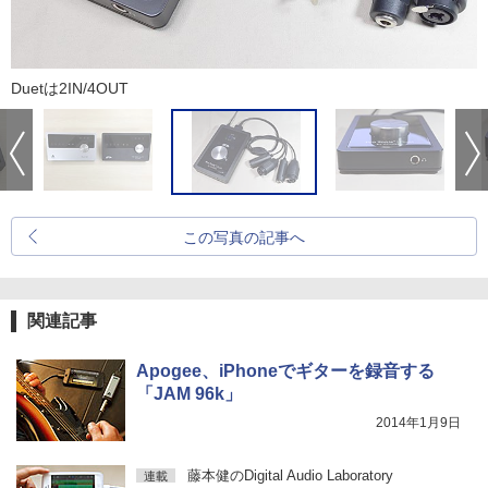
Duetは2IN/4OUT
この写真の記事へ
関連記事
Apogee、iPhoneでギターを録音する
「JAM 96k」
2014年1月9日
藤本健のDigital Audio Laboratory
連載