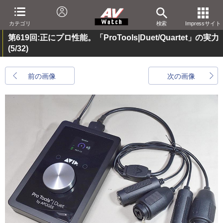
カテゴリ
検索
Impressサイト
第619回:正にプロ性能。「ProTools|Duet/Quartet」の実力
(5/32)
前の画像
次の画像