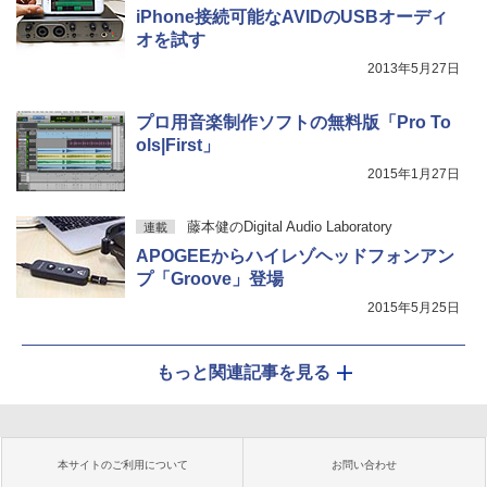
iPhone接続可能なAVIDのUSBオーディ
オを試す
2013年5月27日
プロ用音楽制作ソフトの無料版「Pro To
ols|First」
2015年1月27日
藤本健のDigital Audio Laboratory
連載
APOGEEからハイレゾヘッドフォンアン
プ「Groove」登場
2015年5月25日
もっと関連記事を見る
本サイトのご利用について
お問い合わせ