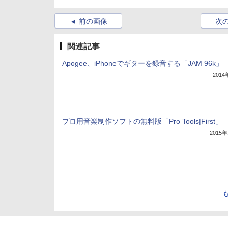
前の画像
次
関連記事
Apogee、iPhoneでギターを録音する「JAM 96k」
201
プロ用音楽制作ソフトの無料版「Pro Tools|First」
2015