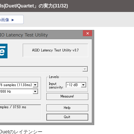
|Duet/Quartet」の実力
(31/32)
の画像
Duetのレイテンシー