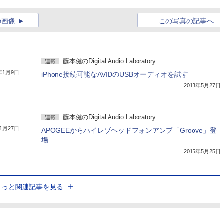
の画像
この写真の記事へ
藤本健のDigital Audio Laboratory
連載
4年1月9日
iPhone接続可能なAVIDのUSBオーディオを試す
2013年5月27
藤本健のDigital Audio Laboratory
連載
年1月27日
APOGEEからハイレゾヘッドフォンアンプ「Groove」登
場
2015年5月25
もっと関連記事を見る