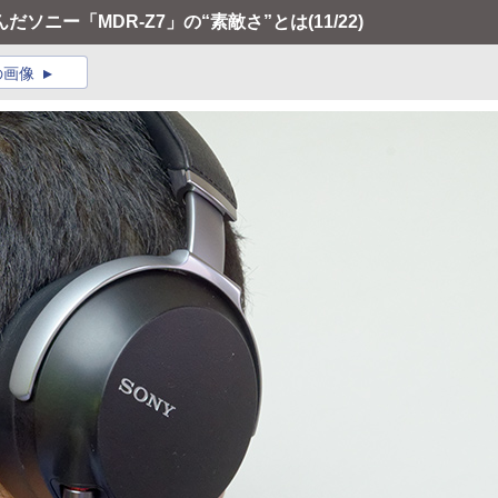
ソニー「MDR-Z7」の“素敵さ”とは
(11/22)
の画像