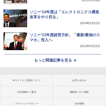
2015年2月4日
ソニー'14年度は「エレクトロニクス構造
改革をやり切る」
2014年5月22日
ソニー'13年度経営方針。「最新/最強のス
マホ」投入へ
2013年5月22日
もっと関連記事を見る
本サイトのご利用について
お問い合わせ
広告掲載のご案内
編集部へのご連絡
プライバシーポリシー
会社概要