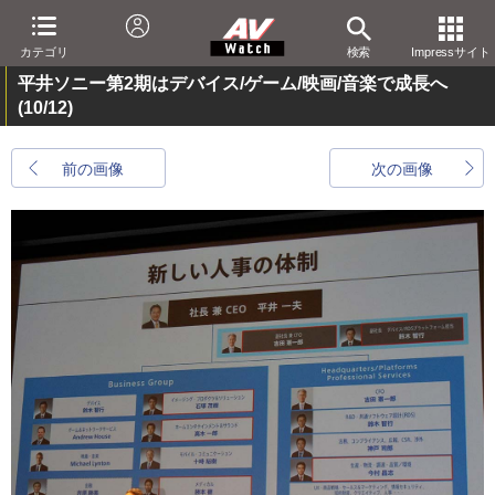
カテゴリ
検索
Impressサイト
平井ソニー第2期はデバイス/ゲーム/映画/音楽で成長へ
(10/12)
前の画像
次の画像