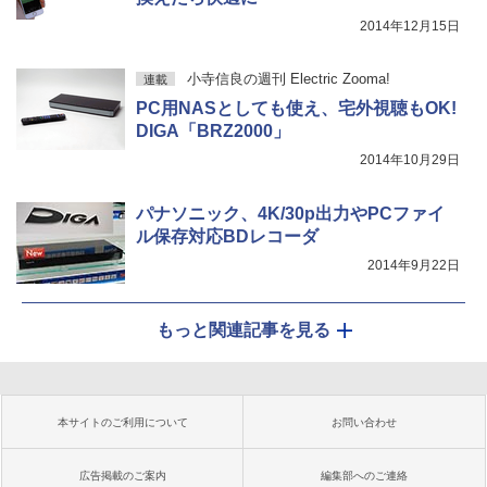
2014年12月15日
小寺信良の週刊 Electric Zooma!
連載
PC用NASとしても使え、宅外視聴もOK!
DIGA「BRZ2000」
2014年10月29日
パナソニック、4K/30p出力やPCファイ
ル保存対応BDレコーダ
2014年9月22日
もっと関連記事を見る
本サイトのご利用について
お問い合わせ
広告掲載のご案内
編集部へのご連絡