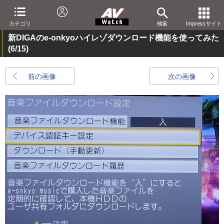
カテゴリ
検索
Impressサイト
新DIGAのe-onkyoハイレゾダウンロード機能を使ってみた
(6/15)
前の画像
次の画像