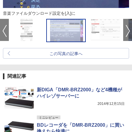
音楽ファイルダウンロード設定を[入]に
この写真の記事へ
関連記事
新DIGA「DMR-BRZ2000」など4機種が
ハイレゾサーバーに
2014年12月15日
ミニレビュー
BDレコーダを「DMR-BRZ2000」に買い
換えたら快適に