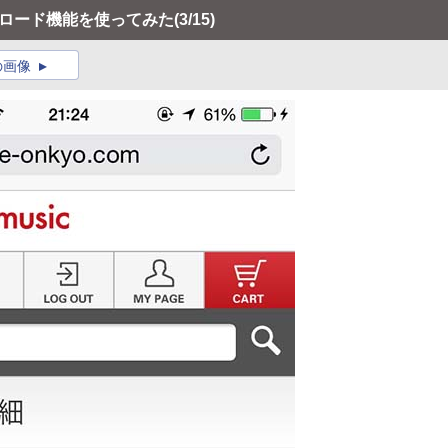
ウンロード機能を使ってみた
(3/15)
の画像