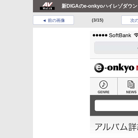
新DIGAのe-onkyoハイレゾダ
(3/15)
前の画像
次