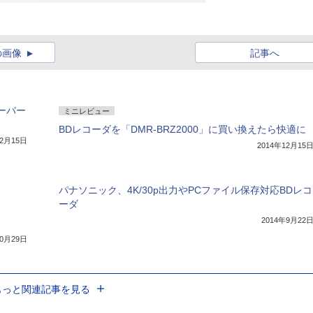
の画像
記事へ
サーバー
ミニレビュー
BDレコーダを「DMR-BRZ2000」に買い換えたら快適に
12月15日
2014年12月15
パナソニック、4K/30p出力やPCファイル保存対応BDレコ
ーダ
2014年9月22
10月29日
もっと関連記事を見る