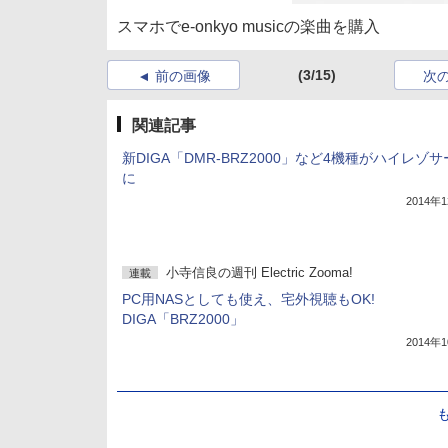
スマホでe-onkyo musicの楽曲を購入
(3/15)
前の画像
次
関連記事
新DIGA「DMR-BRZ2000」など4機種がハイレゾ
に
2014年
小寺信良の週刊 Electric Zooma!
連載
PC用NASとしても使え、宅外視聴もOK!
DIGA「BRZ2000」
2014年