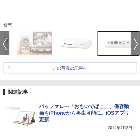
背面
この写真の記事へ
関連記事
バッファロー「おもいでばこ」、保存動
画をiPhoneから再生可能に。iOSアプリ
更新
2014年4月8日