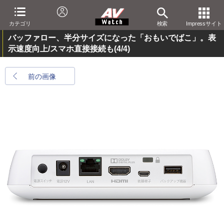
カテゴリ
検索
Impressサイト
バッファロー、半分サイズになった「おもいでばこ」。表
示速度向上/スマホ直接接続も
(4/4)
前の画像