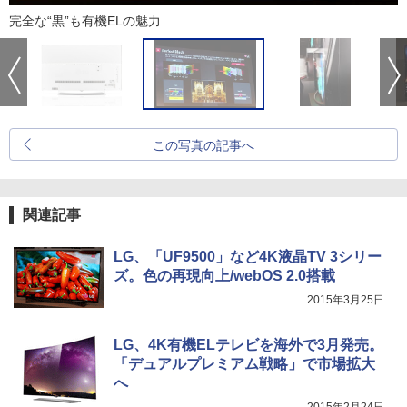
完全な“黒”も有機ELの魅力
この写真の記事へ
関連記事
LG、「UF9500」など4K液晶TV 3シリー
ズ。色の再現向上/webOS 2.0搭載
2015年3月25日
LG、4K有機ELテレビを海外で3月発売。
「デュアルプレミアム戦略」で市場拡大
へ