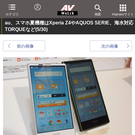
カテゴリ
検索
Impressサイト
au、スマホ夏機種はXperia Z4やAQUOS SERIE、海水対応
TORQUEなど
(5/30)
前の画像
次の画像