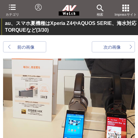
カテゴリ
検索
Impressサイト
au、スマホ夏機種はXperia Z4やAQUOS SERIE、海水対応
TORQUEなど
(3/30)
前の画像
次の画像