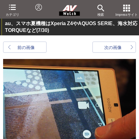
カテゴリ
検索
Impressサイト
au、スマホ夏機種はXperia Z4やAQUOS SERIE、海水対応
TORQUEなど
(7/30)
前の画像
次の画像