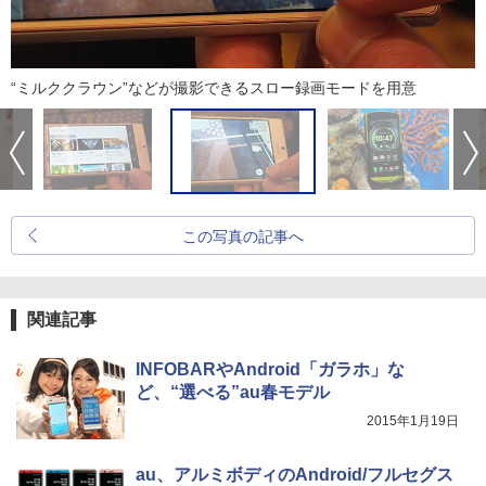
“ミルククラウン”などが撮影できるスロー録画モードを用意
この写真の記事へ
関連記事
INFOBARやAndroid「ガラホ」な
ど、“選べる”au春モデル
2015年1月19日
au、アルミボディのAndroid/フルセグス