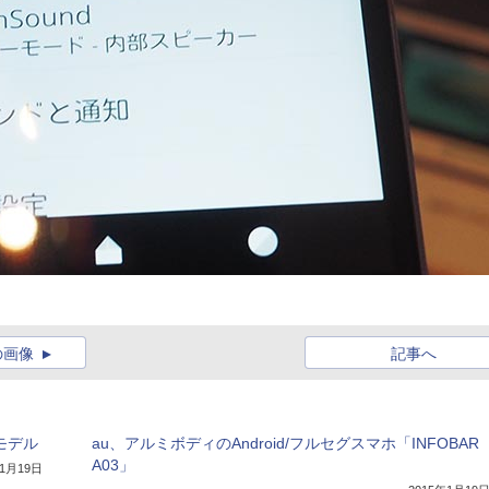
の画像
記事へ
春モデル
au、アルミボディのAndroid/フルセグスマホ「INFOBAR
A03」
年1月19日