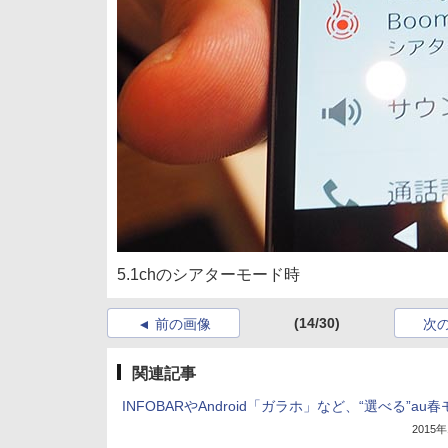
5.1chのシアターモード時
(14/30)
前の画像
次
関連記事
INFOBARやAndroid「ガラホ」など、“選べる”au
2015