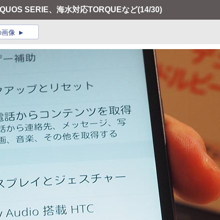
AQUOS SERIE、海水対応TORQUEなど
(14/30)
の画像