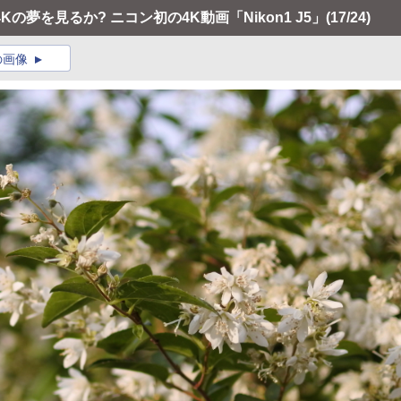
の夢を見るか? ニコン初の4K動画「Nikon1 J5」
(17/24)
の画像