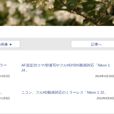
の画像
記事へ
ミラー
AF追従20コマ/秒連写やフルHD/SNS動画対応「Nikon 1
J4」
5年4月2日
2014年4月10
3」
ニコン、フルHD動画対応のミラーレス「Nikon 1 J2」
3年1月8日
2012年8月9