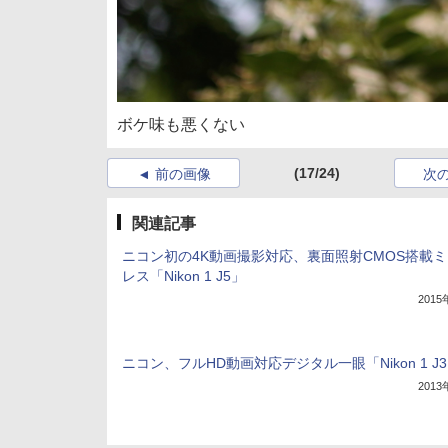
ボケ味も悪くない
(17/24)
前の画像
次
関連記事
ニコン初の4K動画撮影対応、裏面照射CMOS搭載
レス「Nikon 1 J5」
201
ニコン、フルHD動画対応デジタル一眼「Nikon 1 J
201