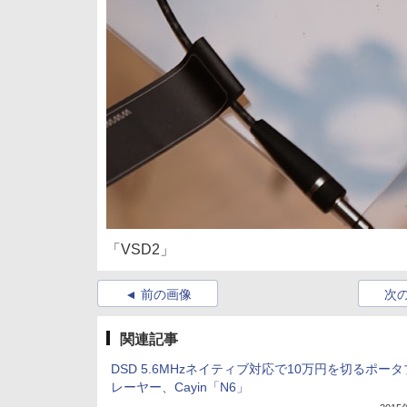
「VSD2」
前の画像
次
関連記事
DSD 5.6MHzネイティブ対応で10万円を切るポー
レーヤー、Cayin「N6」