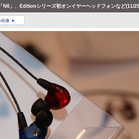
N6」、Editionシリーズ初オンイヤーヘッドフォンなど
(11/25
の画像