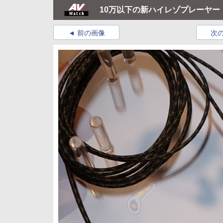
10万以下の新ハイレゾプレーヤー「
前の画像
次