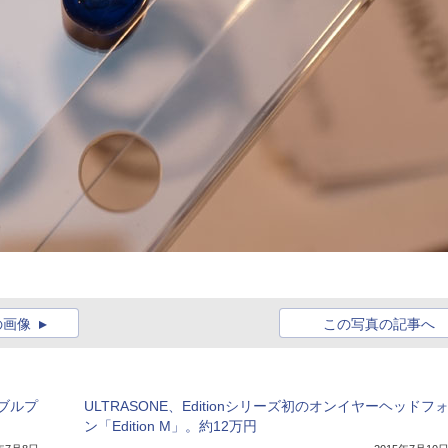
の画像
この写真の記事へ
タブルプ
ULTRASONE、Editionシリーズ初のオンイヤーヘッドフ
ン「Edition M」。約12万円