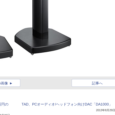
の画像
記事へ
万円の
TAD、PCオーディオ/ヘッドフォン向けDAC「DA1000」
2013年8月29