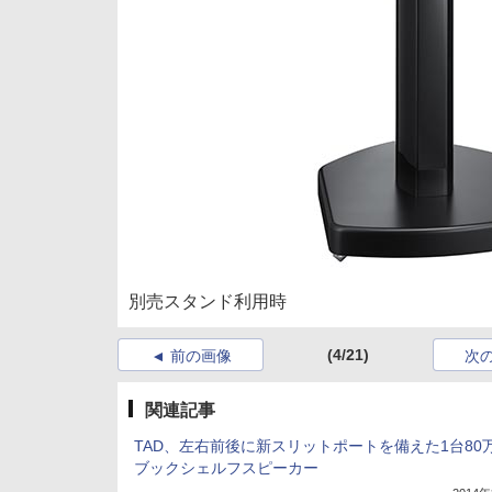
別売スタンド利用時
(4/21)
前の画像
次
関連記事
TAD、左右前後に新スリットポートを備えた1台80
ブックシェルフスピーカー